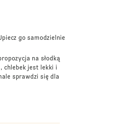
Upiecz go samodzielnie
propozycja na słodką
chlebek jest lekki i
ale sprawdzi się dla