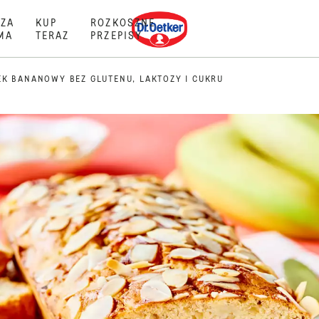
Dr. Oetker
ZA
KUP
ROZKOSZNE
MA
TERAZ
PRZEPISY
EK BANANOWY BEZ GLUTENU, LAKTOZY I CUKRU