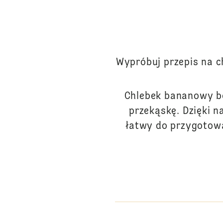
Wypróbuj przepis na c
Chlebek bananowy be
przekąskę. Dzięki n
łatwy do przygotowa