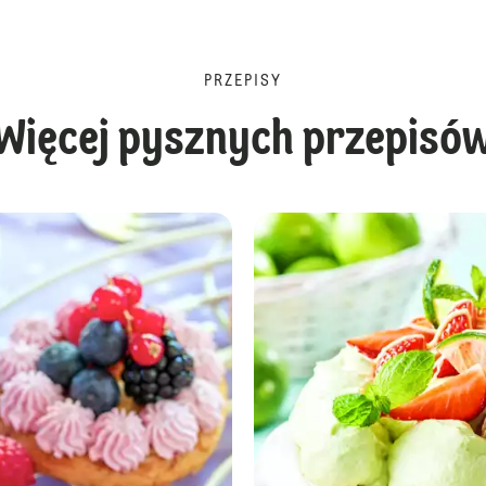
PRZEPISY
Więcej pysznych przepisó
Pająk