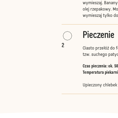
wymieszaj. Banany 
olej rzepakowy. Mo
wymieszaj tylko do
Pieczenie
2
Ciasto przełóż do 
tzw. suchego paty
Czas pieczenia: ok. 5
Temperatura piekarnik
Upieczony chlebek 