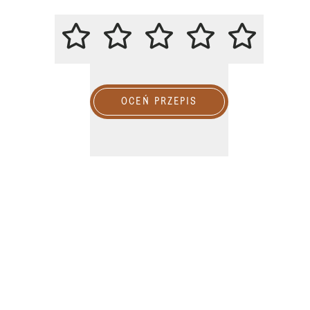
ZACHĘCAMY DO OCENY PRZEPIS
OCEŃ PRZEPIS