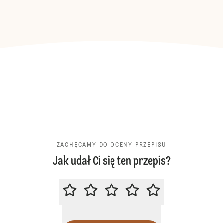
ZACHĘCAMY DO OCENY PRZEPISU
Jak udał Ci się ten przepis?
ZACHĘCAMY DO OCENY PRZEPIS