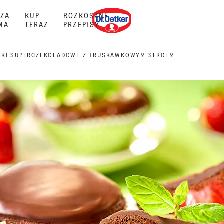
Dr. Oetker
ZA
KUP
ROZKOSZNE
MA
TERAZ
PRZEPISY
ZKI SUPERCZEKOLADOWE Z TRUSKAWKOWYM SERCEM