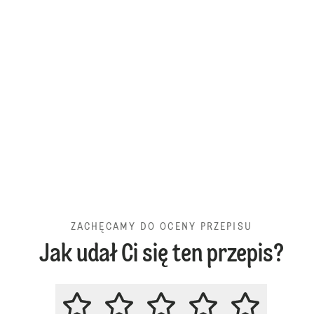
ZACHĘCAMY DO OCENY PRZEPISU
Jak udał Ci się ten przepis?
ZACHĘCAMY DO OCENY PRZEPIS