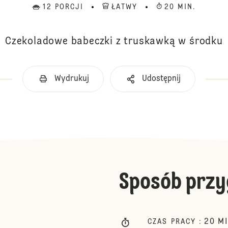
12 PORCJI
ŁATWY
20 MIN.
Czekoladowe babeczki z truskawką w środku
Wydrukuj
Udostępnij
Sposób przy
20
M
CZAS PRACY
: