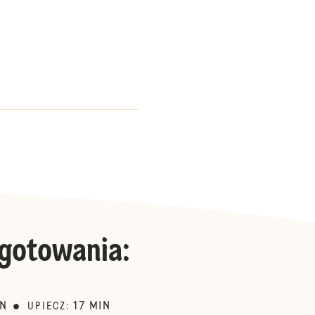
gotowania
:
IN
17
MIN
UPIECZ
: