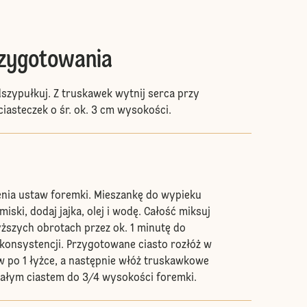
rzygotowania
szypułkuj. Z truskawek wytnij serca przy
ciasteczek o śr. ok. 3 cm wysokości.
enia ustaw foremki. Mieszankę do wypieku
ski, dodaj jajka, olej i wodę. Całość miksuj
ższych obrotach przez ok. 1 minutę do
 konsystencji. Przygotowane ciasto rozłóż w
 po 1 łyżce, a następnie włóż truskawkowe
stałym ciastem do 3/4 wysokości foremki.