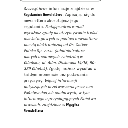
Szczegółowe informacje znajdziesz w
Regulaminie Newslettera
. Zapisując się do
newslettera akceptujesz jego
regulamin
. Podając adres e-mail
wyrażasz zgodę na otrzymywanie treści
marketingowych w postaci newslettera
pocztą elektroniczną od Dr. Oetker
Polska Sp. z o.o. (administratora
danych osobowych z siedzibą w
Gdańsku, ul. Adm. Dickmana 14/15, 80-
339 Gdańsk).
Zgodę możesz wycofać w
każdym momencie bez podawania
przyczyny
. Więcej informacji
dotyczących przetwarzania przez nas
Państwa danych osobowych, w tym
informacje o przysługujących Państwu
prawach, znajdziesz w
Wysyłka
Newslettera