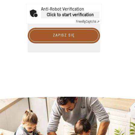
Anti-Robot Verification
Click to start verification
Friendly
Captcha ⇗
ZAPISZ SIĘ