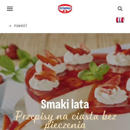
POWRÓT
Smaki lata
Przepisy na ciasta bez
pieczenia