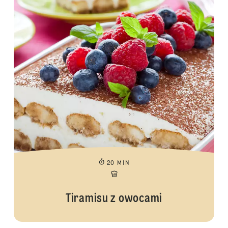
20 MIN
Tiramisu z owocami