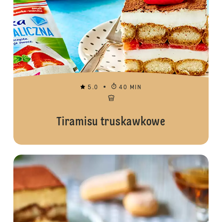
5.0
40 MIN
Tiramisu truskawkowe