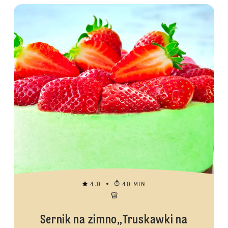
4.0
40 MIN
Sernik na zimno„Truskawki na