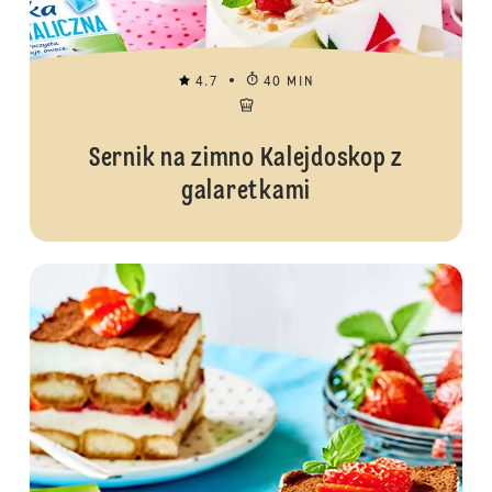
4.7
40 MIN
Sernik na zimno Kalejdoskop z
galaretkami