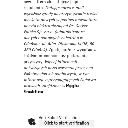
newslettera akceptujesz jego
regulamin
. Podając adres e-mail
wyrażasz zgodę na otrzymywanie treści
marketingowych w postaci newslettera
pocztą elektroniczną od Dr. Oetker
Polska Sp. z o.o. (administratora
danych osobowych z siedzibą w
Gdańsku, ul. Adm. Dickmana 14/15, 80-
339 Gdańsk).
Zgodę możesz wycofać w
każdym momencie bez podawania
przyczyny
. Więcej informacji
dotyczących przetwarzania przez nas
Państwa danych osobowych, w tym
informacje o przysługujących Państwu
prawach, znajdziesz w
Wysyłka
Newslettera
Anti-Robot Verification
Click to start verification