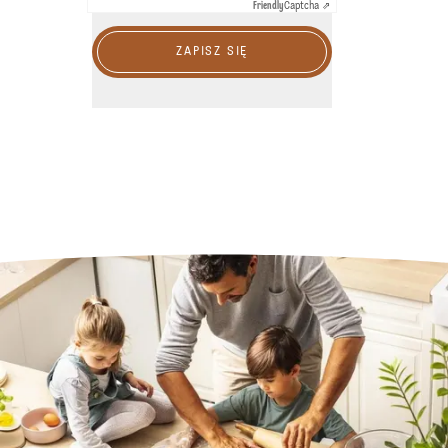
Friendly
Captcha ⇗
ZAPISZ SIĘ