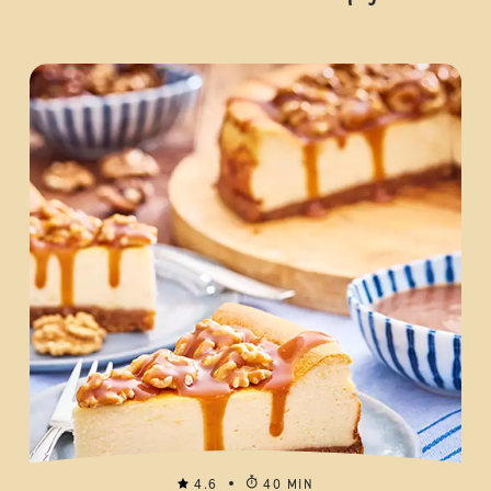
4.6
40 MIN