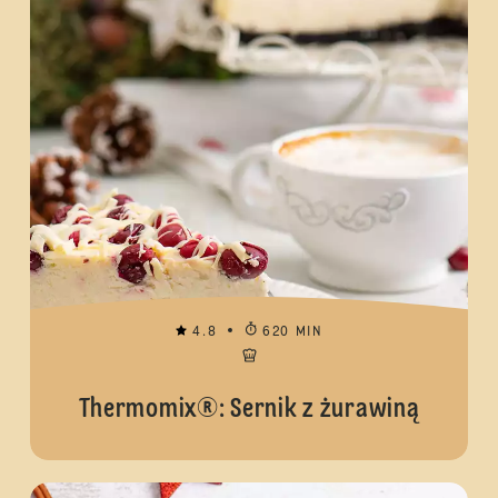
4.8
620 MIN
Thermomix®: Sernik z żurawiną