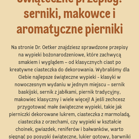
serniki, makowce i
aromatyczne pierniki
Na stronie Dr. Oetker znajdziesz sprawdzone przepisy
na wypieki bożonarodzeniowe, które zachwycą
smakiem i wyglądem – od klasycznych ciast po
kreatywne ciasteczka do dekorowania. Wybraliśmy dla
Ciebie najlepsze świąteczne wypieki - klasyki w
nowoczesnym wydaniu w jednym miejscu – sernik
baskijski, sernik z jabłkami, piernik tradycyjny,
makowiec klasyczny i wiele więcej! A jeśli zechcesz
przygotować małe świąteczne wypieki, takie jak
pierniczki dekorowane lukrem, ciasteczka z marmoladą,
ciasteczka z orzechami, czy wypieki w kształcie
choinek, gwiazdek, reniferów i bałwanków, warto
sięgnąć po posypki świąteczne, lukier gotowy, barwniki