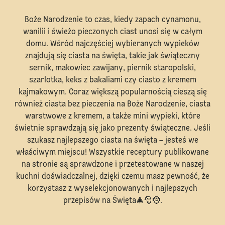
Boże Narodzenie to czas, kiedy zapach cynamonu,
wanilii i świeżo pieczonych ciast unosi się w całym
domu. Wśród najczęściej wybieranych wypieków
znajdują się ciasta na święta, takie jak świąteczny
sernik, makowiec zawijany, piernik staropolski,
szarlotka, keks z bakaliami czy ciasto z kremem
kajmakowym. Coraz większą popularnością cieszą się
również ciasta bez pieczenia na Boże Narodzenie, ciasta
warstwowe z kremem, a także mini wypieki, które
świetnie sprawdzają się jako prezenty świąteczne. Jeśli
szukasz najlepszego ciasta na święta – jesteś we
właściwym miejscu! Wszystkie receptury publikowane
na stronie są sprawdzone i przetestowane w naszej
kuchni doświadczalnej, dzięki czemu masz pewność, że
korzystasz z wyselekcjonowanych i najlepszych
przepisów na Święta🎄🎅🤶.