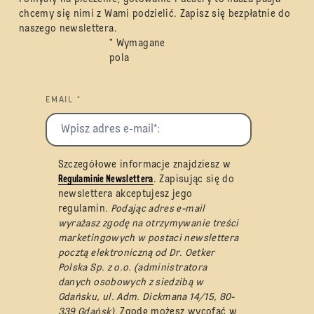
chcemy się nimi z Wami podzielić. Zapisz się bezpłatnie do
naszego newslettera.
* Wymagane
pola
EMAIL *
Szczegółowe informacje znajdziesz w
Regulaminie Newslettera
. Zapisując się do
newslettera akceptujesz jego
regulamin
. Podając adres e-mail
wyrażasz zgodę na otrzymywanie treści
marketingowych w postaci newslettera
pocztą elektroniczną od Dr. Oetker
Polska Sp. z o.o. (administratora
danych osobowych z siedzibą w
Gdańsku, ul. Adm. Dickmana 14/15, 80-
339 Gdańsk).
Zgodę możesz wycofać w