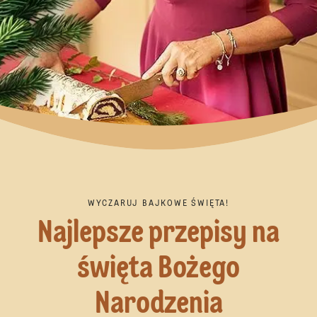
WYCZARUJ BAJKOWE ŚWIĘTA!
Najlepsze przepisy na
święta Bożego
Narodzenia