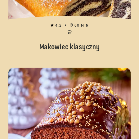
4.2
60 MIN
Makowiec klasyczny