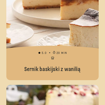
5.0
20 MIN
Sernik baskijski z wanilią