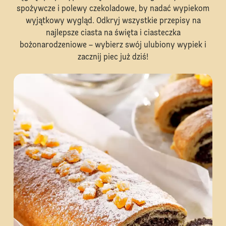
spożywcze i polewy czekoladowe, by nadać wypiekom
wyjątkowy wygląd. Odkryj wszystkie przepisy na
najlepsze ciasta na święta i ciasteczka
bożonarodzeniowe – wybierz swój ulubiony wypiek i
zacznij piec już dziś!