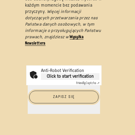
każdym momencie bez podawania
przyczyny
. Więcej informacji
dotyczących przetwarzania przez nas
Państwa danych osobowych, w tym
informacje o przysługujących Państwu
prawach, znajdziesz w
Wysyłka
Newslettera
Anti-Robot Verification
Click to start verification
Friendly
Captcha ⇗
ZAPISZ SIĘ