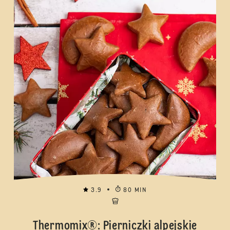
3.9
80 MIN
Thermomix®: Pierniczki alpejskie