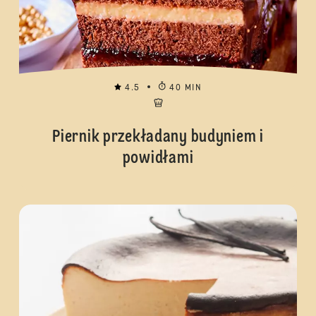
4.5
40 MIN
Piernik przekładany budyniem i
powidłami