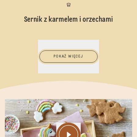
Sernik z karmelem i orzechami
Pokaż więcej
POKAŻ WIĘCEJ