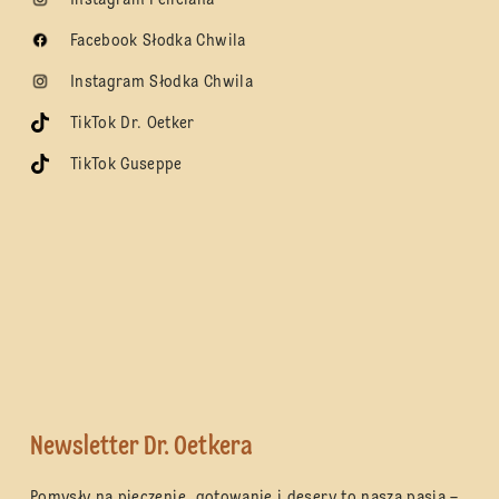
Facebook Słodka Chwila
Instagram Słodka Chwila
TikTok Dr. Oetker
TikTok Guseppe
Newsletter Dr. Oetkera
Pomysły na pieczenie, gotowanie i desery to nasza pasja –