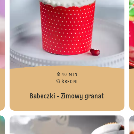
40 MIN
ŚREDNI
Babeczki - Zimowy granat
Babecz