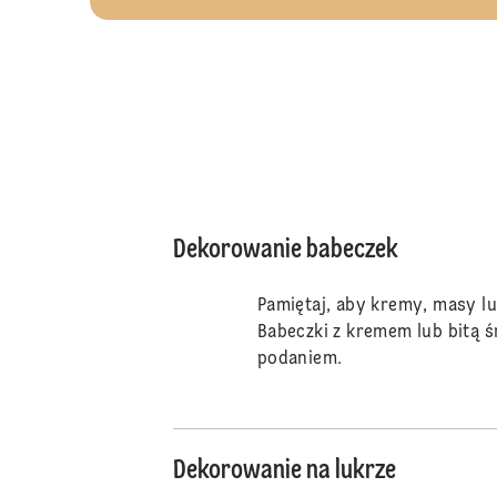
Dekorowanie babeczek
Pamiętaj, aby kremy, masy l
Babeczki z kremem lub bitą ś
podaniem.
Dekorowanie na lukrze