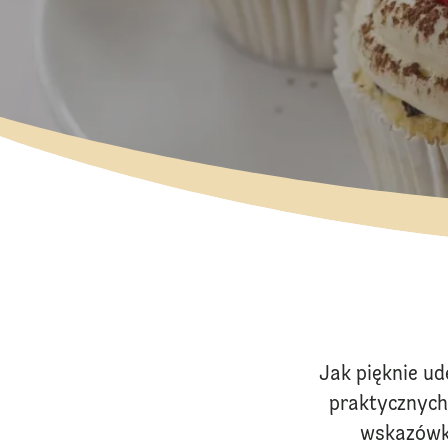
Jak pięknie ud
praktycznych 
wskazówki