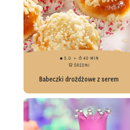
5.0
40 MIN
ŚREDNI
Babeczki drożdżowe z serem