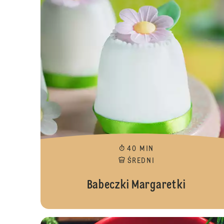
40 MIN
ŚREDNI
Babeczki Margaretki