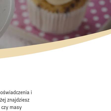
doświadczenia i
żej znajdziesz
w czy masy