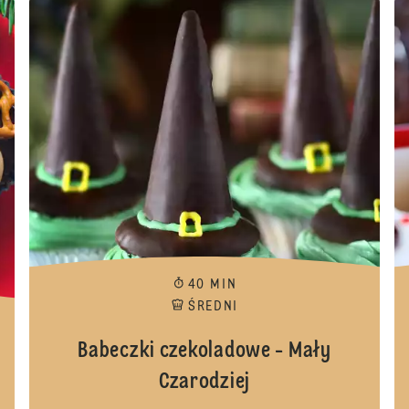
40 MIN
ŚREDNI
Babeczki czekoladowe - Mały
Czarodziej