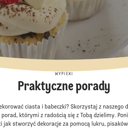
WYPIEKI
Praktyczne porady
ekorować ciasta i babeczki? Skorzystaj z naszego 
porad, którymi z radością się z Tobą dzielimy. Poni
 jak stworzyć dekoracje za pomocą lukru, pisakó