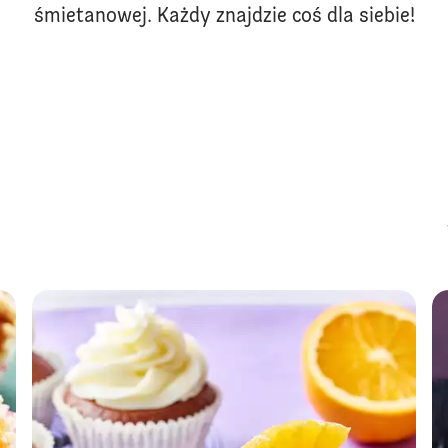
śmietanowej. Każdy znajdzie coś dla siebie!
Babecz