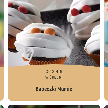
40 MIN
ŚREDNI
Babeczki Mumie
Babecz