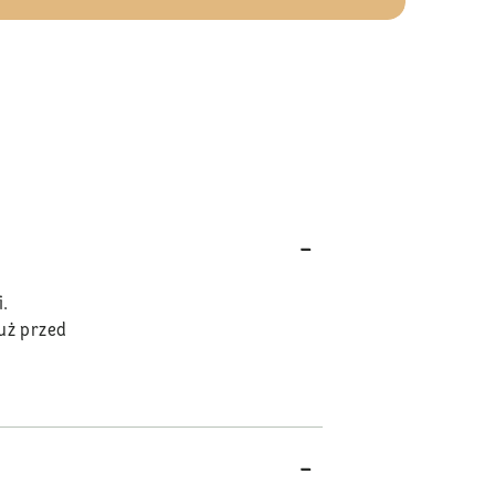
.
uż przed