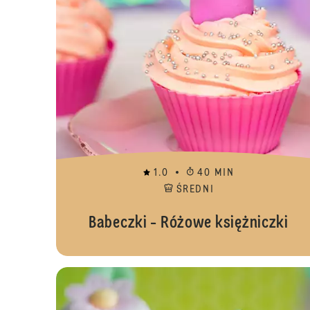
1.0
40 MIN
ŚREDNI
Babeczki - Różowe księżniczki