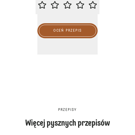
ZACHĘCAMY DO OCENY PRZEPIS
OCEŃ PRZEPIS
PRZEPISY
Więcej pysznych przepisów