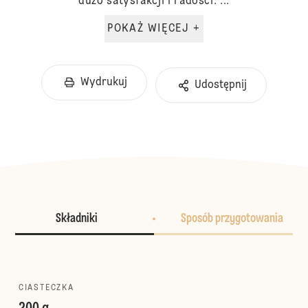
dużo satysfakcji i radości. ...
POKAŻ WIĘCEJ +
Wydrukuj
Udostępnij
Składniki
Sposób przygotowania
CIASTECZKA