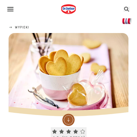
WYPIEKI
Current rating 4.0. Click to rate.