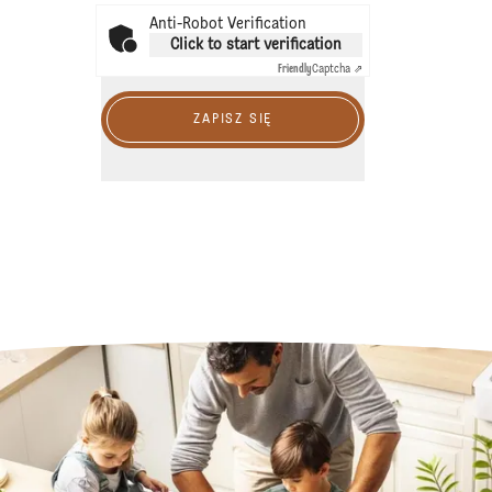
Anti-Robot Verification
Click to start verification
Friendly
Captcha ⇗
ZAPISZ SIĘ