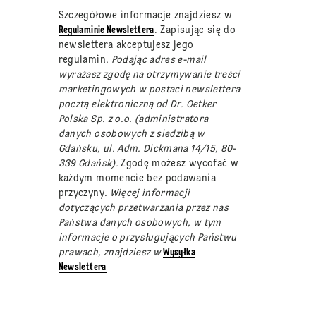
Szczegółowe informacje znajdziesz w
Regulaminie Newslettera
. Zapisując się do
newslettera akceptujesz jego
regulamin
. Podając adres e-mail
wyrażasz zgodę na otrzymywanie treści
marketingowych w postaci newslettera
pocztą elektroniczną od Dr. Oetker
Polska Sp. z o.o. (administratora
danych osobowych z siedzibą w
Gdańsku, ul. Adm. Dickmana 14/15, 80-
339 Gdańsk).
Zgodę możesz wycofać w
każdym momencie bez podawania
przyczyny
. Więcej informacji
dotyczących przetwarzania przez nas
Państwa danych osobowych, w tym
informacje o przysługujących Państwu
prawach, znajdziesz w
Wysyłka
Newslettera