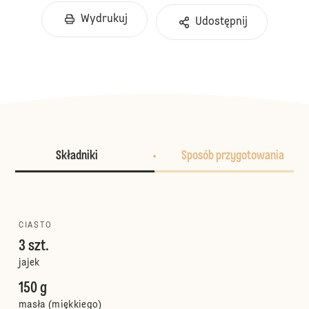
Wydrukuj
Udostępnij
Składniki
Sposób przygotowania
CIASTO
3 szt.
jajek
150 g
masła (miękkiego)