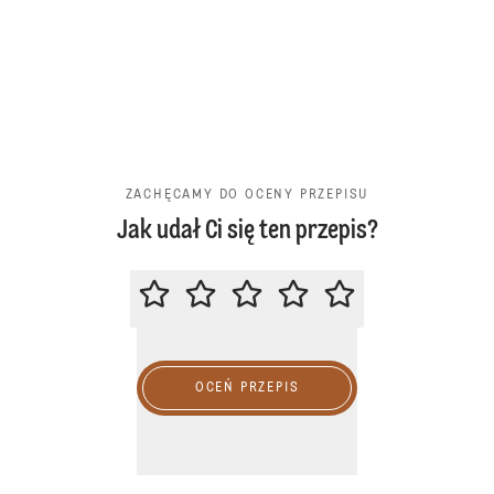
ZACHĘCAMY DO OCENY PRZEPISU
Jak udał Ci się ten przepis?
ZACHĘCAMY DO OCENY PRZEPIS
OCEŃ PRZEPIS