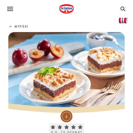
WYPIEKI
Current rating 5.0. Click to rate.