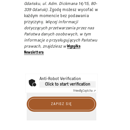
Gdańsku, ul. Adm. Dickmana 14/15, 80-
339 Gdańsk).
Zgodę możesz wycofać w
każdym momencie bez podawania
przyczyny
. Więcej informacji
dotyczących przetwarzania przez nas
Państwa danych osobowych, w tym
informacje o przysługujących Państwu
prawach, znajdziesz w
Wysyłka
Newslettera
Anti-Robot Verification
Click to start verification
Friendly
Captcha ⇗
ZAPISZ SIĘ