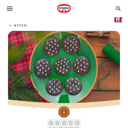
WYPIEKI
Current rating 0.0. Click to rate.