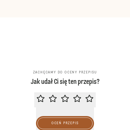
ZACHĘCAMY DO OCENY PRZEPISU
Jak udał Ci się ten przepis?
ZACHĘCAMY DO OCENY PRZEPIS
OCEŃ PRZEPIS