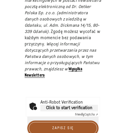
marketingowych w postaci newslettera
pocztą elektroniczną od Dr. Oetker
Polska Sp. z o.o. (administratora
danych osobowych z siedzibą w
Gdańsku, ul. Adm. Dickmana 14/15, 80-
339 Gdańsk).
Zgodę możesz wycofać w
każdym momencie bez podawania
przyczyny
. Więcej informacji
dotyczących przetwarzania przez nas
Państwa danych osobowych, w tym
informacje o przysługujących Państwu
prawach, znajdziesz w
Wysyłka
Newslettera
Anti-Robot Verification
Click to start verification
Friendly
Captcha ⇗
ZAPISZ SIĘ