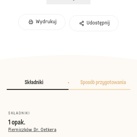
Wydrukuj
Udostępnij
Składniki
Sposób przygotowania
SKŁADNIKI
1 opak.
Pierniczków Dr. Oetkera