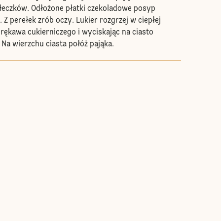
łeczków. Odłożone płatki czekoladowe posyp
 Z perełek zrób oczy. Lukier rozgrzej w ciepłej
 rękawa cukierniczego i wyciskając na ciasto
 Na wierzchu ciasta połóż pająka.