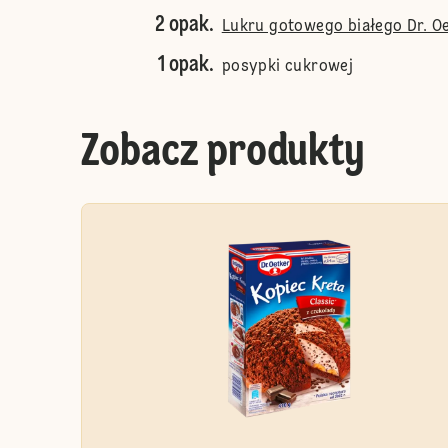
2 opak.
Lukru gotowego białego Dr. O
1 opak.
posypki cukrowej
Zobacz produkty