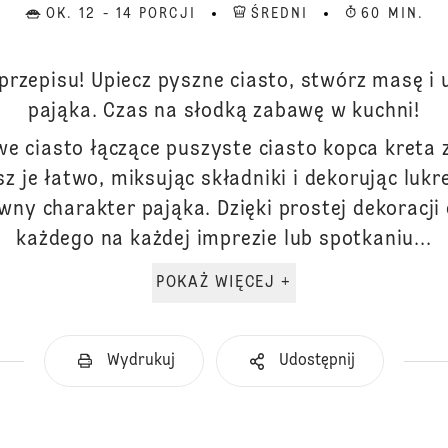
OK. 12 - 14 PORCJI
ŚREDNI
60 MIN.
 przepisu! Upiecz pyszne ciasto, stwórz masę i
pająka. Czas na słodką zabawę w kuchni!
we ciasto łączące puszyste ciasto kopca kreta
z je łatwo, miksując składniki i dekorując luk
ny charakter pająka. Dzięki prostej dekoracji 
każdego na każdej imprezie lub spotkaniu...
POKAŻ WIĘCEJ +
Wydrukuj
Udostępnij