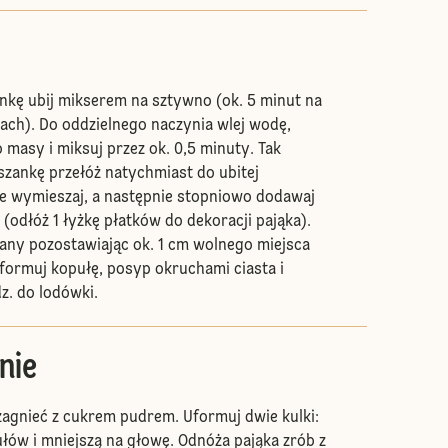
nkę ubij mikserem na sztywno (ok. 5 minut na
ach). Do oddzielnego naczynia wlej wodę,
masy i miksuj przez ok. 0,5 minuty. Tak
zankę przełóż natychmiast do ubitej
ie wymieszaj, a następnie stopniowo dodawaj
 (odłóż 1 łyżkę płatków do dekoracji pająka).
any pozostawiając ok. 1 cm wolnego miejsca
formuj kopułę, posyp okruchami ciasta i
z. do lodówki.
nie
zagnieć z cukrem pudrem. Uformuj dwie kulki:
ułów i mniejszą na głowę. Odnóża pająka zrób z