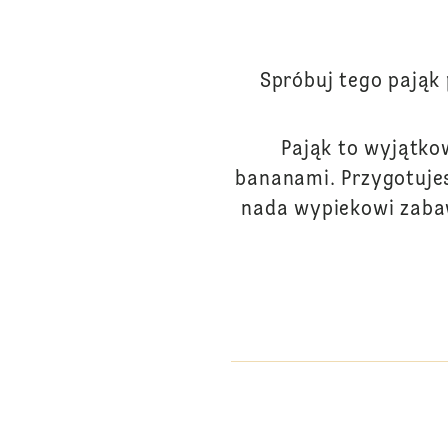
Spróbuj tego pająk
Pająk to wyjątko
bananami. Przygotujes
nada wypiekowi zabaw