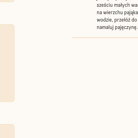
sześciu małych wa
na wierzchu pająka.
wodzie, przełóż do
namaluj pajęczynę.