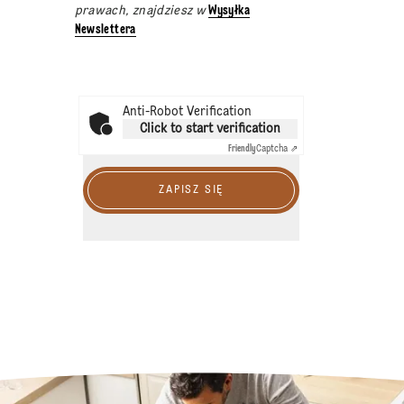
prawach, znajdziesz w
Wysyłka
Newslettera
Anti-Robot Verification
Click to start verification
Friendly
Captcha ⇗
ZAPISZ SIĘ