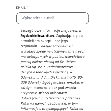
EMAIL *
Szczegółowe informacje znajdziesz w
Regulaminie Newslettera
. Zapisując się do
newslettera akceptujesz jego
regulamin
. Podając adres e-mail
wyrażasz zgodę na otrzymywanie treści
marketingowych w postaci newslettera
pocztą elektroniczną od Dr. Oetker
Polska Sp. z o.o. (administratora
danych osobowych z siedzibą w
Gdańsku, ul. Adm. Dickmana 14/15, 80-
339 Gdańsk).
Zgodę możesz wycofać w
każdym momencie bez podawania
przyczyny
. Więcej informacji
dotyczących przetwarzania przez nas
Państwa danych osobowych, w tym
informacje o przysługujących Państwu