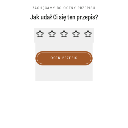
ZACHĘCAMY DO OCENY PRZEPISU
Jak udał Ci się ten przepis?
ZACHĘCAMY DO OCENY PRZEPIS
OCEŃ PRZEPIS