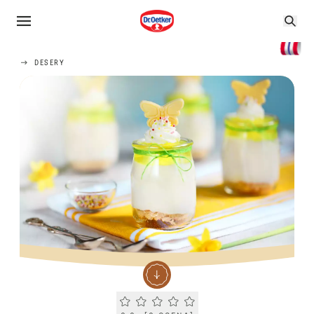
DESERY
Current rating 0.0. Click to rate.