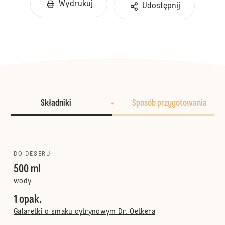
Wydrukuj
Udostępnij
Składniki
Sposób przygotowania
DO DESERU
500 ml
wody
1 opak.
Galaretki o smaku cytrynowym Dr. Oetkera