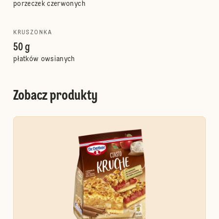
porzeczek czerwonych
KRUSZONKA
50 g
płatków owsianych
Zobacz produkty