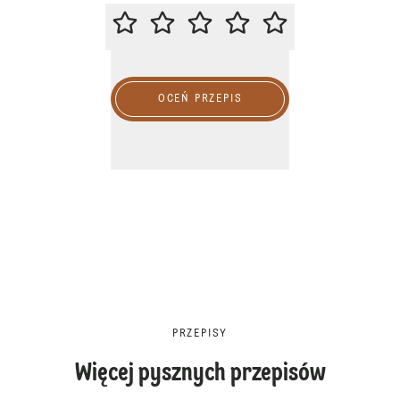
ZACHĘCAMY DO OCENY PRZEPIS
OCEŃ PRZEPIS
PRZEPISY
Więcej pysznych przepisów