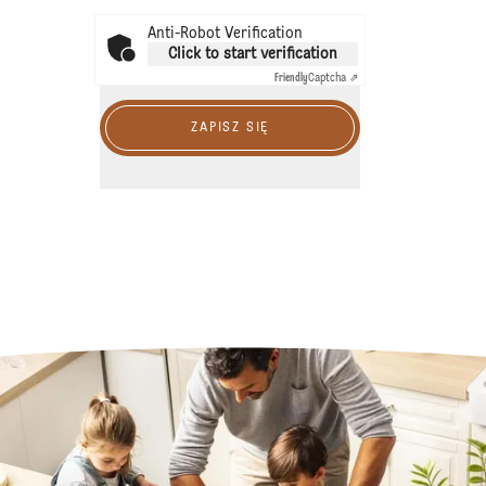
Anti-Robot Verification
Click to start verification
Friendly
Captcha ⇗
ZAPISZ SIĘ