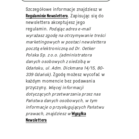
Szczegółowe informacje znajdziesz w
Regulaminie Newslettera
. Zapisując się do
newslettera akceptujesz jego
regulamin
. Podając adres e-mail
wyrażasz zgodę na otrzymywanie treści
marketingowych w postaci newslettera
pocztą elektroniczną od Dr. Oetker
Polska Sp. z o.o. (administratora
danych osobowych z siedzibą w
Gdańsku, ul. Adm. Dickmana 14/15, 80-
339 Gdańsk).
Zgodę możesz wycofać w
każdym momencie bez podawania
przyczyny
. Więcej informacji
dotyczących przetwarzania przez nas
Państwa danych osobowych, w tym
informacje o przysługujących Państwu
prawach, znajdziesz w
Wysyłka
Newslettera