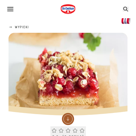
WYPIEKI
Current rating 0.0. Click to rate.