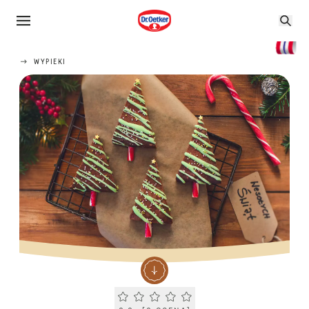
WYPIEKI
Current rating 0.0. Click to rate.