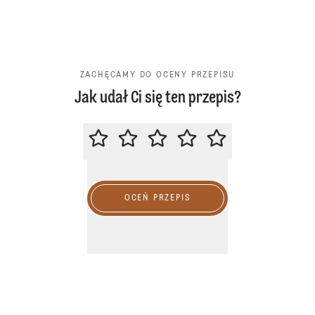
ZACHĘCAMY DO OCENY PRZEPISU
Jak udał Ci się ten przepis?
ZACHĘCAMY DO OCENY PRZEPIS
OCEŃ PRZEPIS