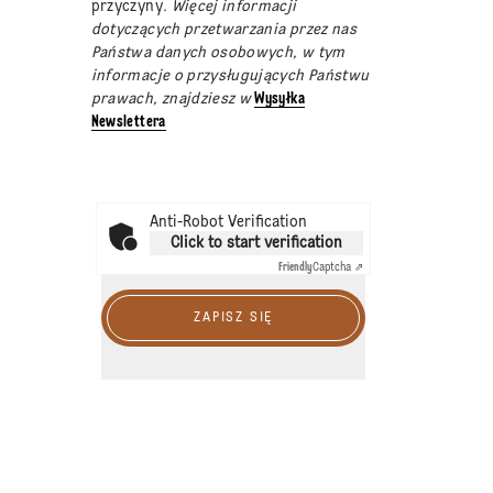
przyczyny
. Więcej informacji
dotyczących przetwarzania przez nas
Państwa danych osobowych, w tym
informacje o przysługujących Państwu
prawach, znajdziesz w
Wysyłka
Newslettera
Anti-Robot Verification
Click to start verification
Friendly
Captcha ⇗
ZAPISZ SIĘ