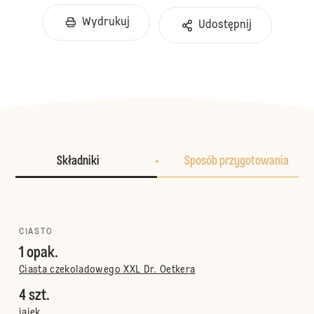
Wydrukuj
Udostępnij
Składniki
Sposób przygotowania
CIASTO
1 opak.
Ciasta czekoladowego XXL Dr. Oetkera
4 szt.
jajek