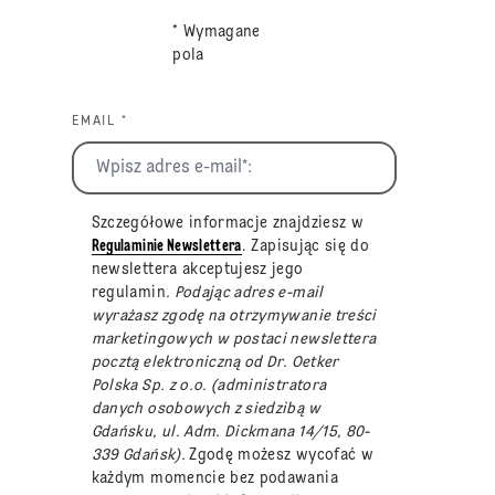
* Wymagane
pola
EMAIL *
Szczegółowe informacje znajdziesz w
Regulaminie Newslettera
. Zapisując się do
newslettera akceptujesz jego
regulamin
. Podając adres e-mail
wyrażasz zgodę na otrzymywanie treści
marketingowych w postaci newslettera
pocztą elektroniczną od Dr. Oetker
Polska Sp. z o.o. (administratora
danych osobowych z siedzibą w
Gdańsku, ul. Adm. Dickmana 14/15, 80-
339 Gdańsk).
Zgodę możesz wycofać w
każdym momencie bez podawania