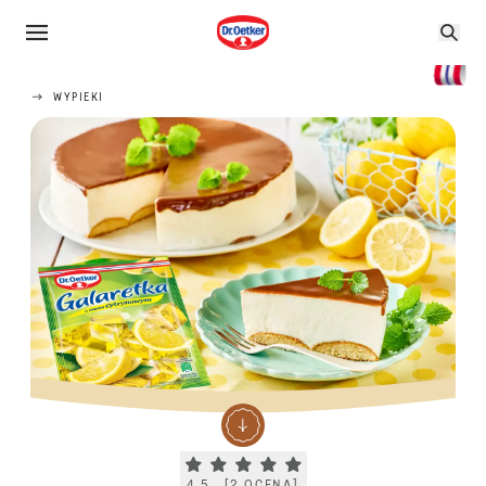
WYPIEKI
Current rating 4.5. Click to rate.