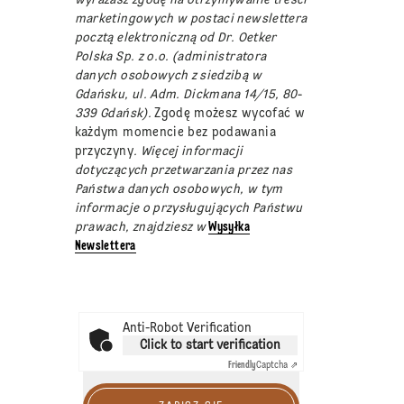
marketingowych w postaci newslettera
pocztą elektroniczną od Dr. Oetker
Polska Sp. z o.o. (administratora
danych osobowych z siedzibą w
Gdańsku, ul. Adm. Dickmana 14/15, 80-
339 Gdańsk).
Zgodę możesz wycofać w
każdym momencie bez podawania
przyczyny
. Więcej informacji
dotyczących przetwarzania przez nas
Państwa danych osobowych, w tym
informacje o przysługujących Państwu
prawach, znajdziesz w
Wysyłka
Newslettera
Anti-Robot Verification
Click to start verification
Friendly
Captcha ⇗