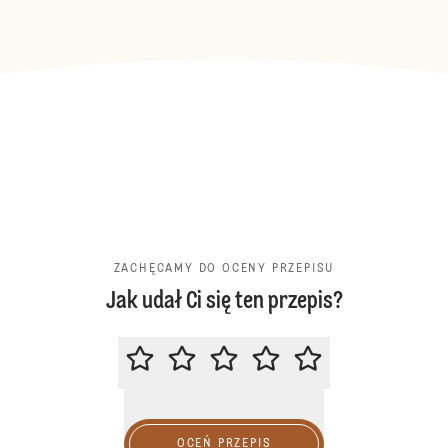
ZACHĘCAMY DO OCENY PRZEPISU
Jak udał Ci się ten przepis?
ZACHĘCAMY DO OCENY PRZEPIS
OCEŃ PRZEPIS