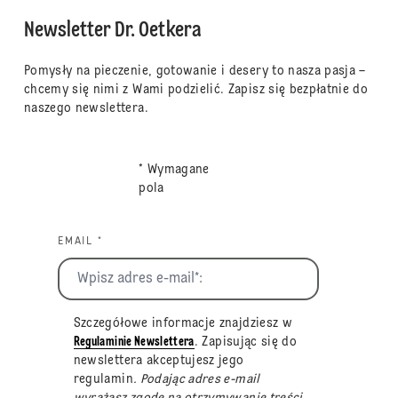
Newsletter Dr. Oetkera
Pomysły na pieczenie, gotowanie i desery to nasza pasja –
chcemy się nimi z Wami podzielić. Zapisz się bezpłatnie do
naszego newslettera.
* Wymagane
pola
EMAIL *
Szczegółowe informacje znajdziesz w
Regulaminie Newslettera
. Zapisując się do
newslettera akceptujesz jego
regulamin
. Podając adres e-mail
wyrażasz zgodę na otrzymywanie treści