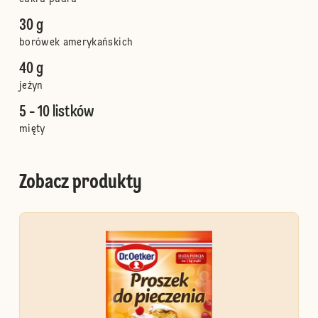
30 g
borówek amerykańskich
40 g
jeżyn
5 - 10 listków
mięty
Zobacz produkty