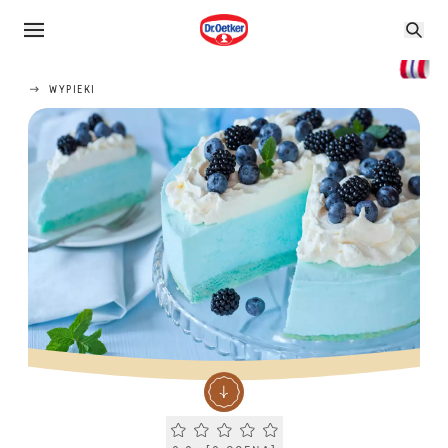
WYPIEKI
Current rating 0.0. Click to rate.