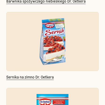
Barwnika spożywczego niebieskiego Dr. Oetkera
Sernika na zimno Dr. Oetkera