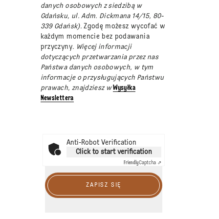
danych osobowych z siedzibą w
Gdańsku, ul. Adm. Dickmana 14/15, 80-
339 Gdańsk).
Zgodę możesz wycofać w
każdym momencie bez podawania
przyczyny
. Więcej informacji
dotyczących przetwarzania przez nas
Państwa danych osobowych, w tym
informacje o przysługujących Państwu
prawach, znajdziesz w
Wysyłka
Newslettera
Anti-Robot Verification
Click to start verification
Friendly
Captcha ⇗
ZAPISZ SIĘ