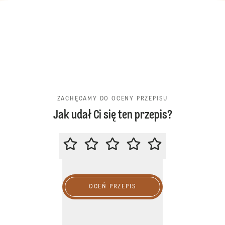
ZACHĘCAMY DO OCENY PRZEPISU
Jak udał Ci się ten przepis?
ZACHĘCAMY DO OCENY PRZEPIS
OCEŃ PRZEPIS