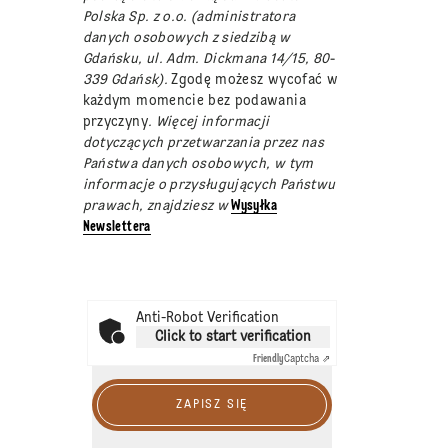
Polska Sp. z o.o. (administratora
danych osobowych z siedzibą w
Gdańsku, ul. Adm. Dickmana 14/15, 80-
339 Gdańsk).
Zgodę możesz wycofać w
każdym momencie bez podawania
przyczyny
. Więcej informacji
dotyczących przetwarzania przez nas
Państwa danych osobowych, w tym
informacje o przysługujących Państwu
prawach, znajdziesz w
Wysyłka
Newslettera
Anti-Robot Verification
Click to start verification
Friendly
Captcha ⇗
ZAPISZ SIĘ