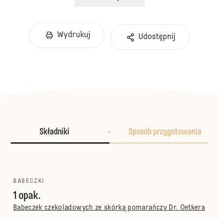
Wydrukuj
Udostępnij
Składniki
Sposób przygotowania
BABECZKI
1 opak.
Babeczek czekoladowych ze skórką pomarańczy Dr. Oetkera