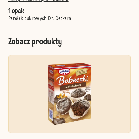
1 opak.
Perełek cukrowych Dr. Oetkera
Zobacz produkty