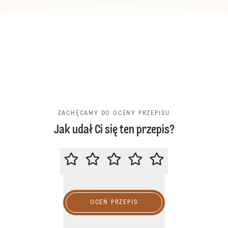
ZACHĘCAMY DO OCENY PRZEPISU
Jak udał Ci się ten przepis?
ZACHĘCAMY DO OCENY PRZEPIS
OCEŃ PRZEPIS