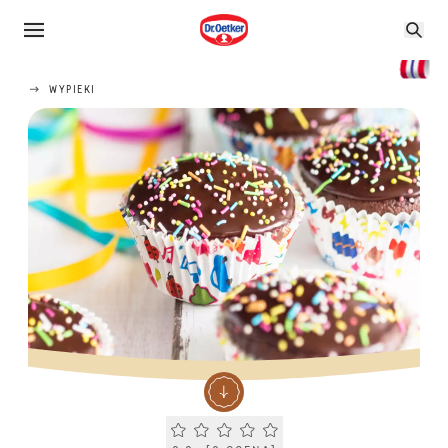
WYPIEKI
Current rating 0.0. Click to rate.