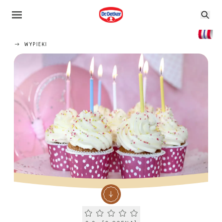
WYPIEKI
Current rating 0.0. Click to rate.