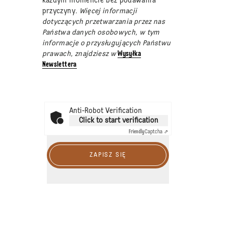
każdym momencie bez podawania
przyczyny
. Więcej informacji
dotyczących przetwarzania przez nas
Państwa danych osobowych, w tym
informacje o przysługujących Państwu
prawach, znajdziesz w
Wysyłka
Newslettera
Anti-Robot Verification
Click to start verification
Friendly
Captcha ⇗
ZAPISZ SIĘ