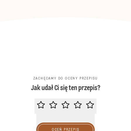
ZACHĘCAMY DO OCENY PRZEPISU
Jak udał Ci się ten przepis?
ZACHĘCAMY DO OCENY PRZEPIS
OCEŃ PRZEPIS