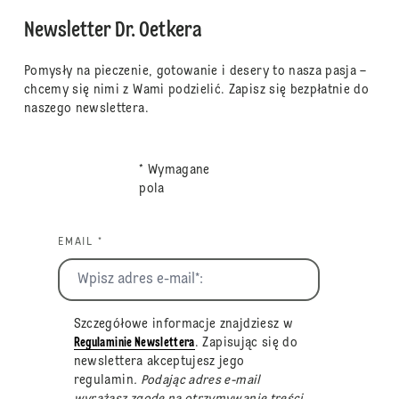
Newsletter Dr. Oetkera
Pomysły na pieczenie, gotowanie i desery to nasza pasja –
chcemy się nimi z Wami podzielić. Zapisz się bezpłatnie do
naszego newslettera.
* Wymagane
pola
EMAIL *
Szczegółowe informacje znajdziesz w
Regulaminie Newslettera
. Zapisując się do
newslettera akceptujesz jego
regulamin
. Podając adres e-mail
wyrażasz zgodę na otrzymywanie treści