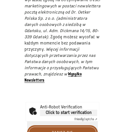
marketingowych w postaci newslettera
pocztą elektroniczną od Dr. Oetker
Polska Sp. z o.o. (administratora
danych osobowych z siedzibą w
Gdańsku, ul. Adm. Dickmana 14/15, 80-
339 Gdańsk).
Zgodę możesz wycofać w
każdym momencie bez podawania
przyczyny
. Więcej informacji
dotyczących przetwarzania przez nas
Państwa danych osobowych, w tym
informacje o przysługujących Państwu
prawach, znajdziesz w
Wysyłka
Newslettera
Anti-Robot Verification
Click to start verification
Friendly
Captcha ⇗