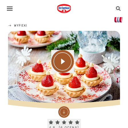
WYPIEKI
Current rating 4.8. Click to rate.