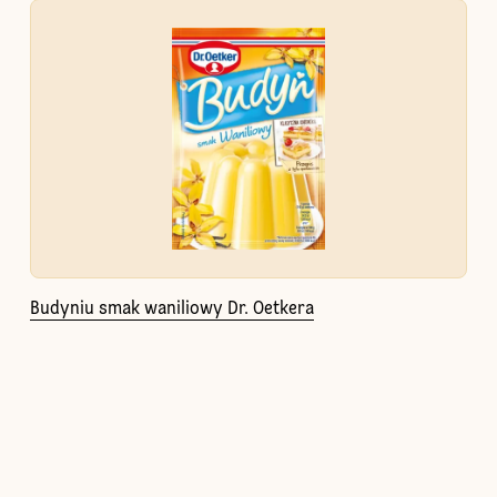
Budyniu smak waniliowy Dr. Oetkera