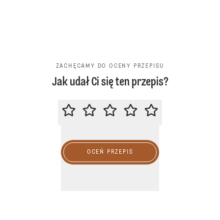
ZACHĘCAMY DO OCENY PRZEPISU
Jak udał Ci się ten przepis?
ZACHĘCAMY DO OCENY PRZEPIS
OCEŃ PRZEPIS