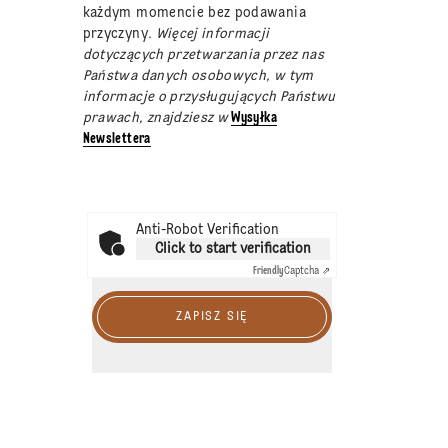
każdym momencie bez podawania
przyczyny
. Więcej informacji
dotyczących przetwarzania przez nas
Państwa danych osobowych, w tym
informacje o przysługujących Państwu
prawach, znajdziesz w
Wysyłka
Newslettera
Anti-Robot Verification
Click to start verification
Friendly
Captcha ⇗
ZAPISZ SIĘ