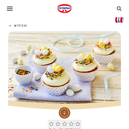
WYPIEKI
Current rating 0.0. Click to rate.