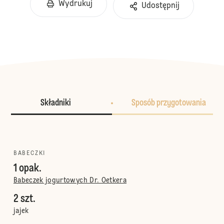
Wydrukuj
Udostępnij
Składniki
Sposób przygotowania
BABECZKI
1 opak.
Babeczek jogurtowych Dr. Oetkera
2 szt.
jajek