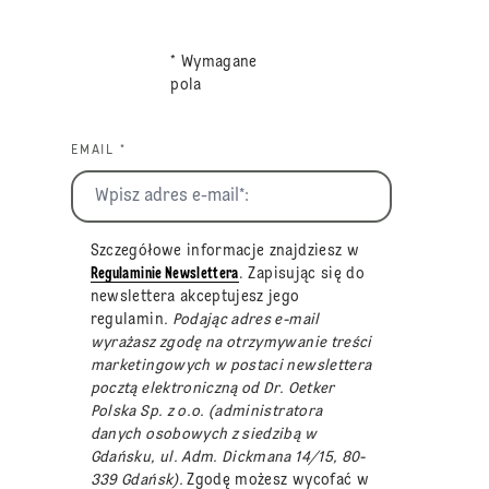
* Wymagane
pola
EMAIL *
Szczegółowe informacje znajdziesz w
Regulaminie Newslettera
. Zapisując się do
newslettera akceptujesz jego
regulamin
. Podając adres e-mail
wyrażasz zgodę na otrzymywanie treści
marketingowych w postaci newslettera
pocztą elektroniczną od Dr. Oetker
Polska Sp. z o.o. (administratora
danych osobowych z siedzibą w
Gdańsku, ul. Adm. Dickmana 14/15, 80-
339 Gdańsk).
Zgodę możesz wycofać w