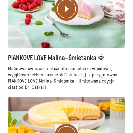
PiANKOVE LOVE Malina–Śmietanka 🍓
Malinowa świeżość i aksamitna śmietanka w jednym,
wyjątkowo lekkim cieście 🍓🤍 Zobacz, jak przygotować
PiANKOVE LOVE Malina–Śmietanka – limitowana edycja
ciast od Dr. Oetker!