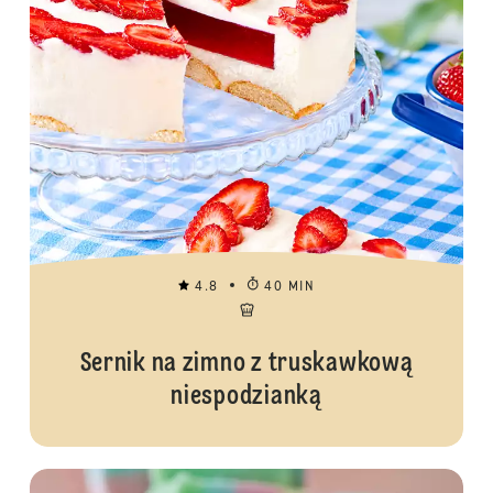
4.8
40 MIN
Sernik na zimno z truskawkową
niespodzianką