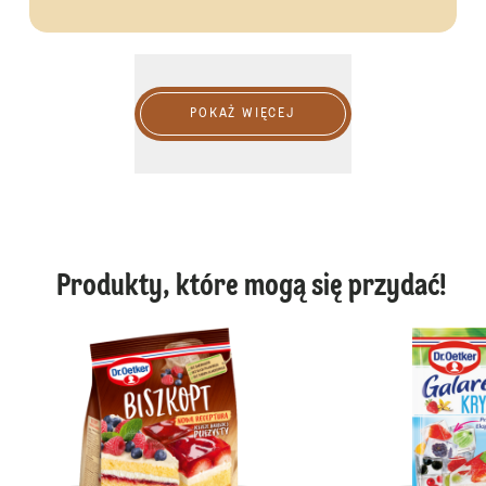
Pokaż więcej
POKAŻ WIĘCEJ
Produkty, które mogą się przydać!