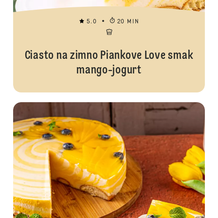
5.0
20 MIN
Ciasto na zimno Piankove Love smak
mango-jogurt