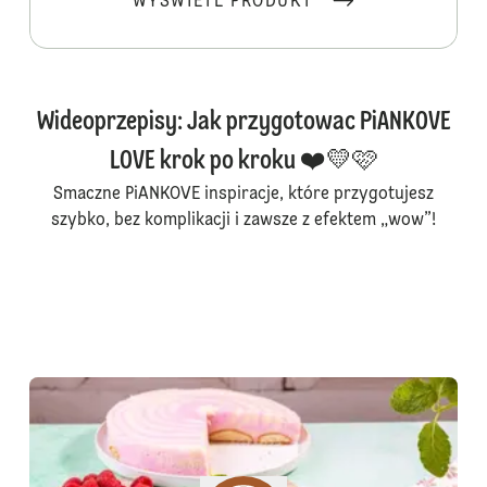
WYŚWIETL PRODUKT
Wideoprzepisy: Jak przygotowac PiANKOVE
LOVE krok po kroku ❤️💛🩷
Smaczne PiANKOVE inspiracje, które przygotujesz
szybko, bez komplikacji i zawsze z efektem „wow”!