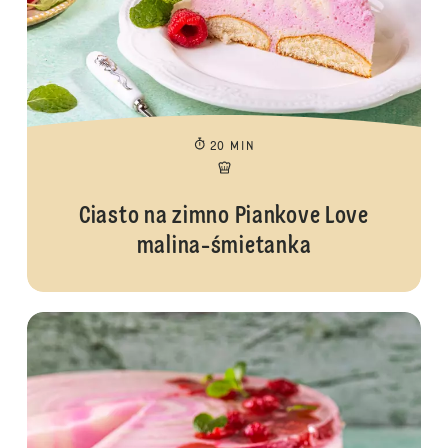
20 MIN
Ciasto na zimno Piankove Love
malina-śmietanka