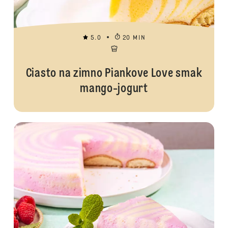
5.0
20 MIN
Ciasto na zimno Piankove Love smak
mango-jogurt