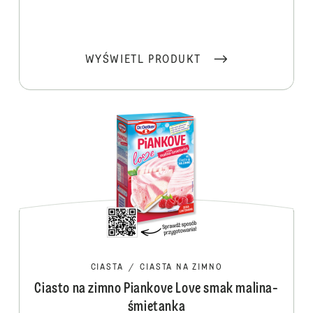
WYŚWIETL PRODUKT
CIASTA
/
CIASTA NA ZIMNO
Ciasto na zimno Piankove Love smak malina-
śmietanka