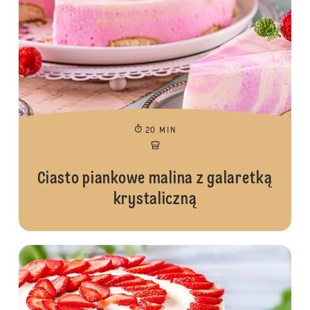
20 MIN
Ciasto piankowe malina z galaretką
krystaliczną