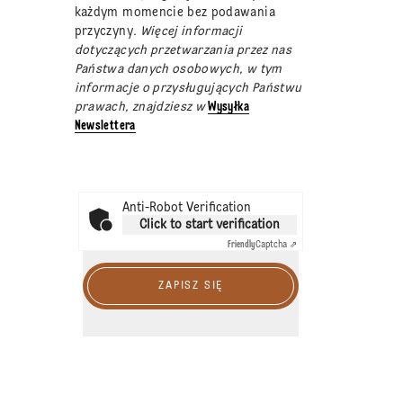
każdym momencie bez podawania
przyczyny
. Więcej informacji
dotyczących przetwarzania przez nas
Państwa danych osobowych, w tym
informacje o przysługujących Państwu
prawach, znajdziesz w
Wysyłka
Newslettera
Anti-Robot Verification
Click to start verification
Friendly
Captcha ⇗
ZAPISZ SIĘ