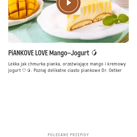
PiANKOVE LOVE Mango–Jogurt 🥭
Lekka jak chmurka pianka, orzeźwiające mango i kremowy
jogurt 🤍🥭. Poznaj delikatne ciasto piankowe Dr. Oetker
POLECANE PRZEPISY