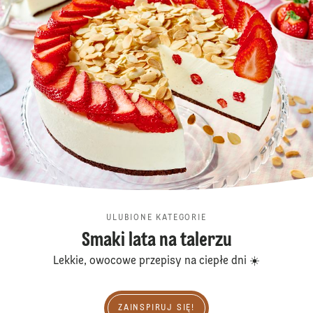
ULUBIONE KATEGORIE
Smaki lata na talerzu
Lekkie, owocowe przepisy na ciepłe dni ☀️
Zainspiruj się!
ZAINSPIRUJ SIĘ!