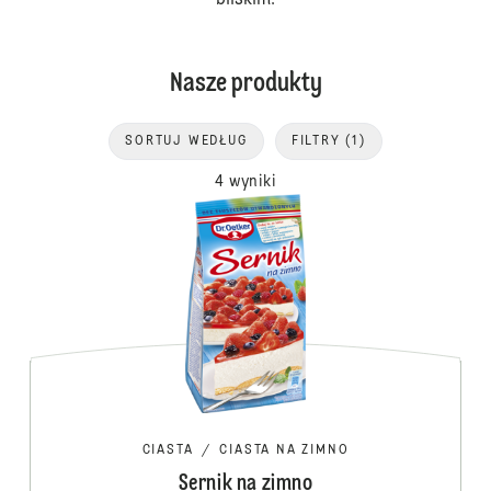
bliskim.
Nasze produkty
SORTUJ WEDŁUG
FILTRY
(1)
4 wyniki
CIASTA
/
CIASTA NA ZIMNO
Sernik na zimno