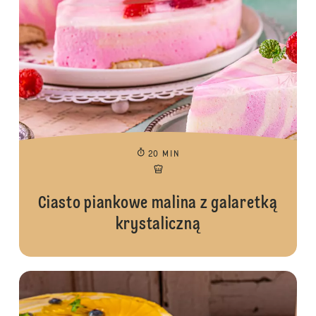
20 MIN
Ciasto piankowe malina z galaretką
krystaliczną