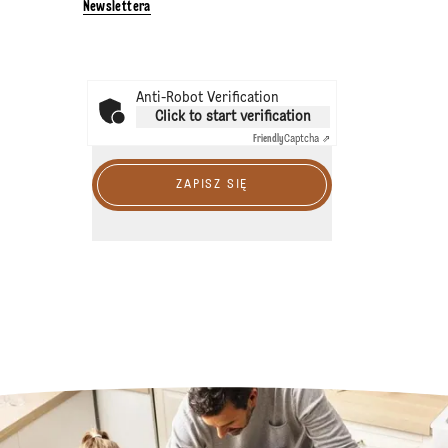
Newslettera
Anti-Robot Verification
Click to start verification
Friendly
Captcha ⇗
ZAPISZ SIĘ