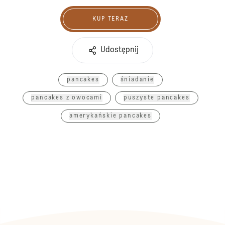
KUP TERAZ
Kup teraz
Udostępnij
pancakes
śniadanie
pancakes z owocami
puszyste pancakes
amerykańskie pancakes