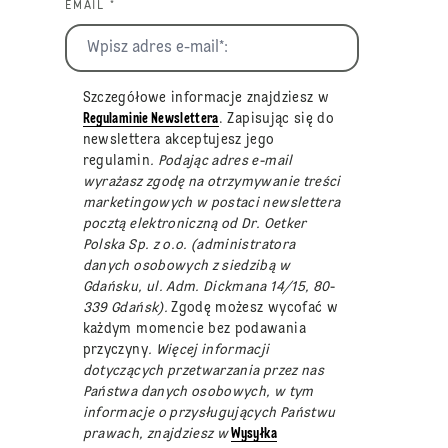
EMAIL *
Szczegółowe informacje znajdziesz w
Regulaminie Newslettera
. Zapisując się do
newslettera akceptujesz jego
regulamin
. Podając adres e-mail
wyrażasz zgodę na otrzymywanie treści
marketingowych w postaci newslettera
pocztą elektroniczną od Dr. Oetker
Polska Sp. z o.o. (administratora
danych osobowych z siedzibą w
Gdańsku, ul. Adm. Dickmana 14/15, 80-
339 Gdańsk).
Zgodę możesz wycofać w
każdym momencie bez podawania
przyczyny
. Więcej informacji
dotyczących przetwarzania przez nas
Państwa danych osobowych, w tym
informacje o przysługujących Państwu
prawach, znajdziesz w
Wysyłka