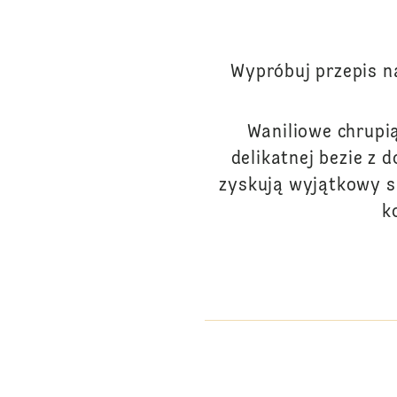
Wypróbuj przepis n
Waniliowe chrupią
delikatnej bezie z
zyskują wyjątkowy s
k