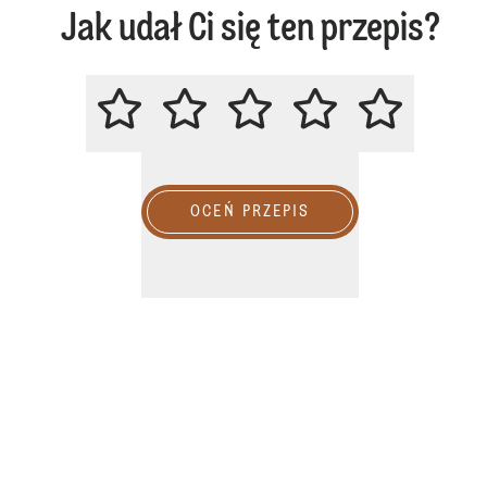
Jak udał Ci się ten przepis?
ZACHĘCAMY DO OCENY PRZEPIS
OCEŃ PRZEPIS