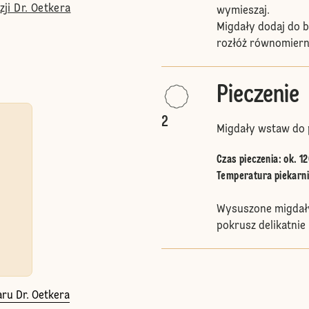
ji Dr. Oetkera
wymieszaj.
Migdały dodaj do b
rozłóż równomierni
Pieczenie
2
Migdały wstaw do 
Czas pieczenia: ok. 12
Temperatura piekarnik
Wysuszone migdały 
pokrusz delikatnie
ru Dr. Oetkera