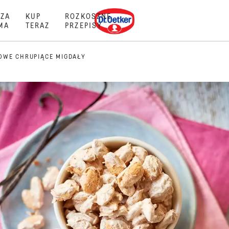
Dr. Oetker
ZA
KUP
ROZKOSZNE
MA
TERAZ
PRZEPISY
OWE CHRUPIĄCE MIGDAŁY