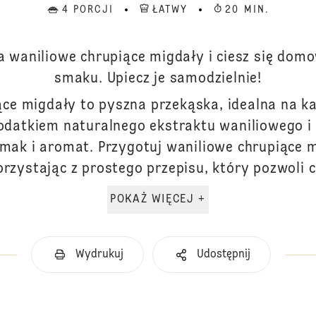
4 PORCJI
ŁATWY
20 MIN.
a waniliowe chrupiące migdały i ciesz się dom
smaku. Upiecz je samodzielnie!
ce migdały to pyszna przekąska, idealna na ka
 dodatkiem naturalnego ekstraktu waniliowego 
mak i aromat. Przygotuj waniliowe chrupiące m
orzystając z prostego przepisu, który pozwoli c.
POKAŻ WIĘCEJ +
Wydrukuj
Udostępnij