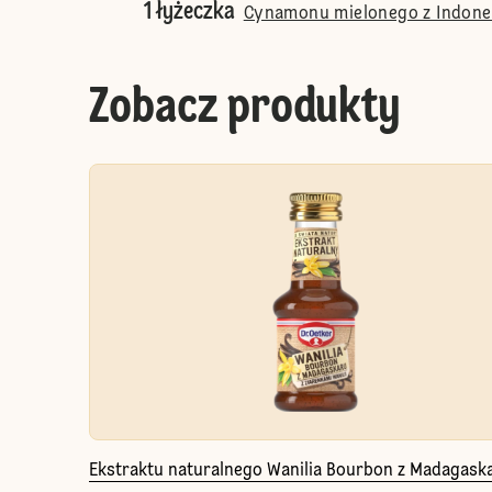
1 łyżeczka
Cynamonu mielonego z Indonez
Zobacz produkty
Ekstraktu naturalnego Wanilia Bourbon z Madagaska