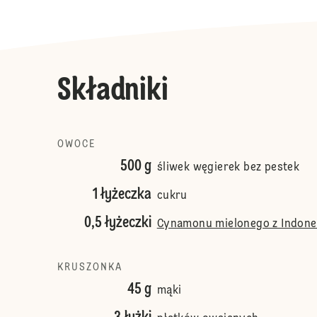
Składniki
OWOCE
500 g
śliwek węgierek bez pestek
1 łyżeczka
cukru
0,5 łyżeczki
Cynamonu mielonego z Indonez
KRUSZONKA
45 g
mąki