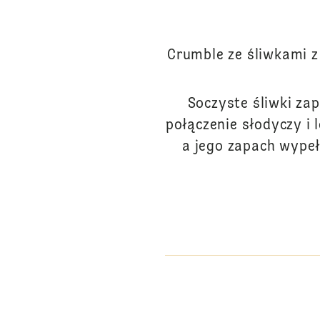
Crumble ze śliwkami 
Soczyste śliwki za
połączenie słodyczy i
a jego zapach wypeł