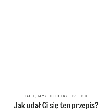
ZACHĘCAMY DO OCENY PRZEPISU
Jak udał Ci się ten przepis?