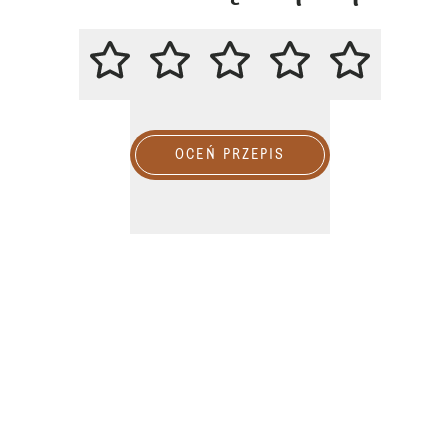
ZACHĘCAMY DO OCENY PRZEPIS
OCEŃ PRZEPIS