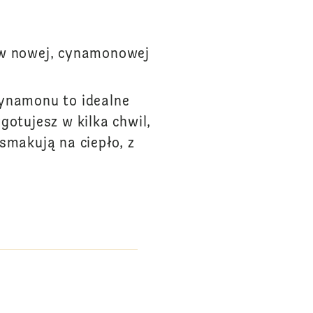
 w nowej, cynamonowej
cynamonu to idealne
otujesz w kilka chwil,
smakują na ciepło, z