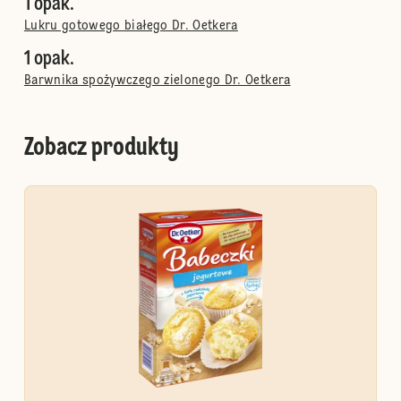
1 opak.
Lukru gotowego białego Dr. Oetkera
1 opak.
Barwnika spożywczego zielonego Dr. Oetkera
Zobacz produkty