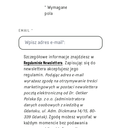
* Wymagane
pola
EMAIL *
Szczegółowe informacje znajdziesz w
Regulaminie Newslettera
. Zapisując się do
newslettera akceptujesz jego
regulamin
. Podając adres e-mail
wyrażasz zgodę na otrzymywanie treści
marketingowych w postaci newslettera
pocztą elektroniczną od Dr. Oetker
Polska Sp. z o.o. (administratora
danych osobowych z siedzibą w
Gdańsku, ul. Adm. Dickmana 14/15, 80-
339 Gdańsk).
Zgodę możesz wycofać w
każdym momencie bez podawania