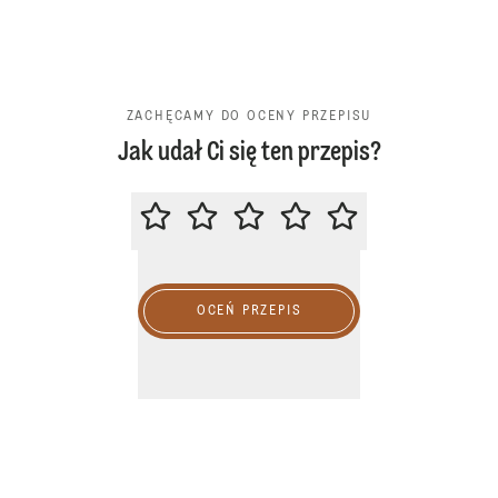
ZACHĘCAMY DO OCENY PRZEPISU
Jak udał Ci się ten przepis?
ZACHĘCAMY DO OCENY PRZEPIS
OCEŃ PRZEPIS