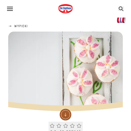
WYPIEKI
Current rating 0.0. Click to rate.