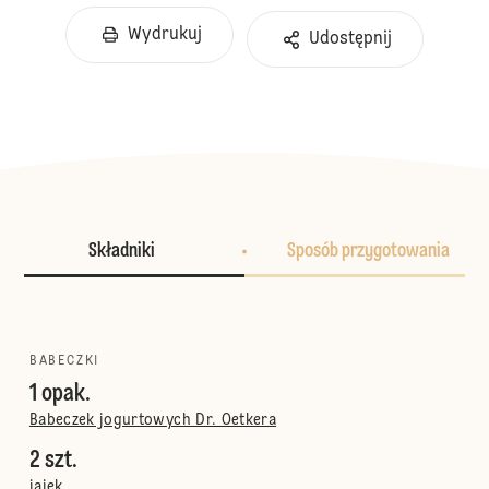
Wydrukuj
Udostępnij
Składniki
Sposób przygotowania
BABECZKI
1 opak.
Babeczek jogurtowych Dr. Oetkera
2 szt.
jajek