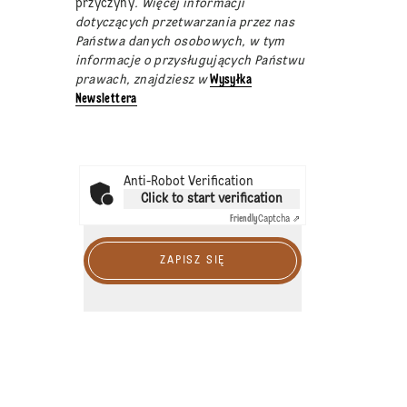
przyczyny
. Więcej informacji
dotyczących przetwarzania przez nas
Państwa danych osobowych, w tym
informacje o przysługujących Państwu
prawach, znajdziesz w
Wysyłka
Newslettera
Anti-Robot Verification
Click to start verification
Friendly
Captcha ⇗
ZAPISZ SIĘ