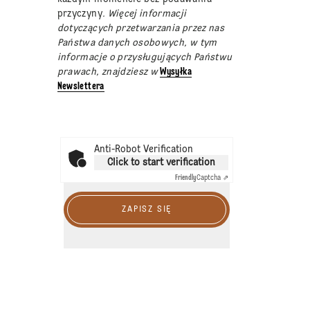
przyczyny
. Więcej informacji
dotyczących przetwarzania przez nas
Państwa danych osobowych, w tym
informacje o przysługujących Państwu
prawach, znajdziesz w
Wysyłka
Newslettera
Anti-Robot Verification
Click to start verification
Friendly
Captcha ⇗
ZAPISZ SIĘ