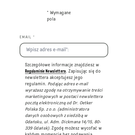
* Wymagane
pola
EMAIL *
Szczegółowe informacje znajdziesz w
Regulaminie Newslettera
. Zapisując się do
newslettera akceptujesz jego
regulamin
. Podając adres e-mail
wyrażasz zgodę na otrzymywanie treści
marketingowych w postaci newslettera
pocztą elektroniczną od Dr. Oetker
Polska Sp. z o.o. (administratora
danych osobowych z siedzibą w
Gdańsku, ul. Adm. Dickmana 14/15, 80-
339 Gdańsk).
Zgodę możesz wycofać w
każdym momencie bez podawania