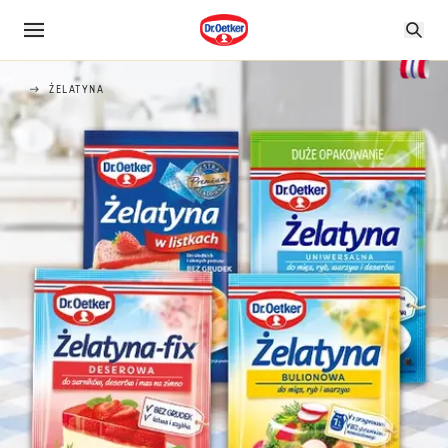
ŻELATYNA