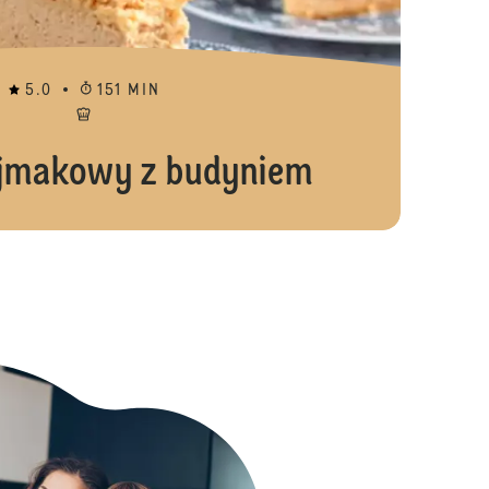
5.0
151 MIN
ajmakowy z budyniem