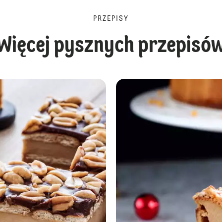
PRZEPISY
Więcej pysznych przepisó
Korzenny warstwowiec