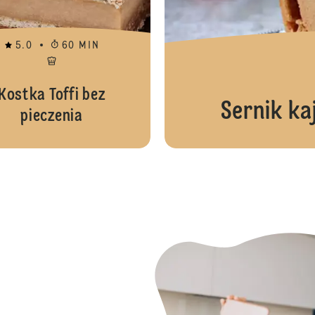
5.0
60 MIN
Kostka Toffi bez
Sernik k
pieczenia