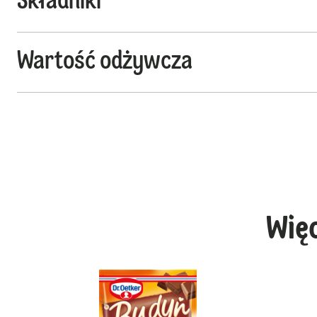
Składniki
Wartość odżywcza
Wię