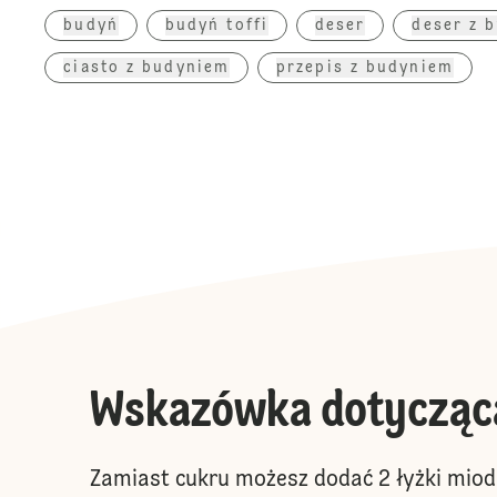
budyń
budyń toffi
deser
deser z 
ciasto z budyniem
przepis z budyniem
Wskazówka dotycząc
Zamiast cukru możesz dodać 2 łyżki miodu