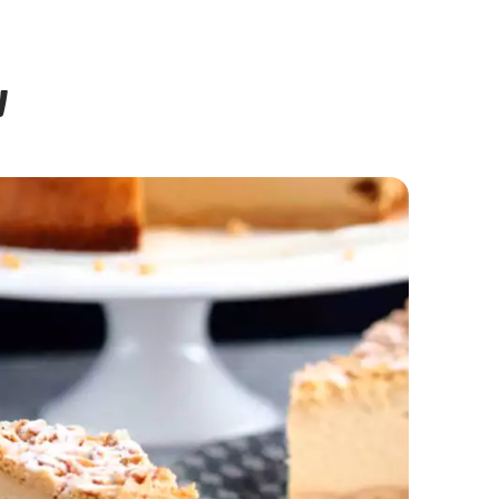
w
Kostka Toffi bez pieczenia