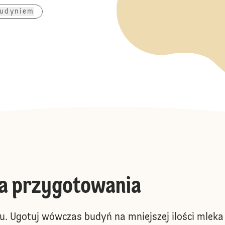
budyniem
a przygotowania
. Ugotuj wówczas budyń na mniejszej ilości mleka 