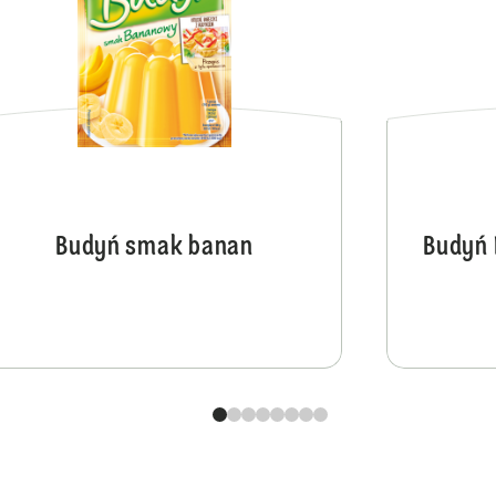
Budyń smak banan
Budyń 