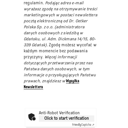
regulamin
. Podając adres e-mail
wyrażasz zgodę na otrzymywanie treści
marketingowych w postaci newslettera
pocztą elektroniczną od Dr. Oetker
Polska Sp. z o.o. (administratora
danych osobowych z siedzibą w
Gdańsku, ul. Adm. Dickmana 14/15, 80-
339 Gdańsk).
Zgodę możesz wycofać w
każdym momencie bez podawania
przyczyny
. Więcej informacji
dotyczących przetwarzania przez nas
Państwa danych osobowych, w tym
informacje o przysługujących Państwu
prawach, znajdziesz w
Wysyłka
Newslettera
Anti-Robot Verification
Click to start verification
Friendly
Captcha ⇗