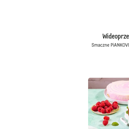
Wideoprze
Smaczne PiANKOVE 