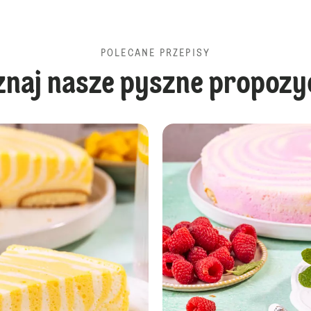
POLECANE PRZEPISY
znaj nasze pyszne propozyc