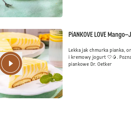
PiANKOVE LOVE Mango–J
Lekka jak chmurka pianka, o
i kremowy jogurt 🤍🥭. Pozna
piankowe Dr. Oetker