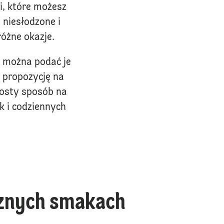
i, które możesz
niesłodzone i
różne okazje.
 - można podać je
 propozycję na
prosty sposób na
k i codziennych
sznych smakach