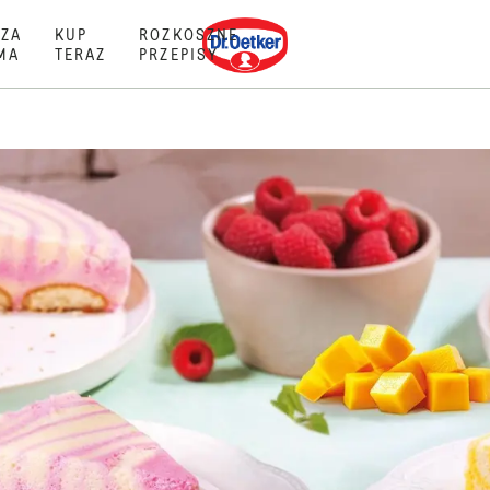
Dr. Oetker
ZA
KUP
ROZKOSZNE
MA
TERAZ
PRZEPISY