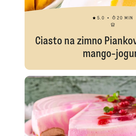
5.0
20 MIN
Ciasto na zimno Pianko
mango-jogu