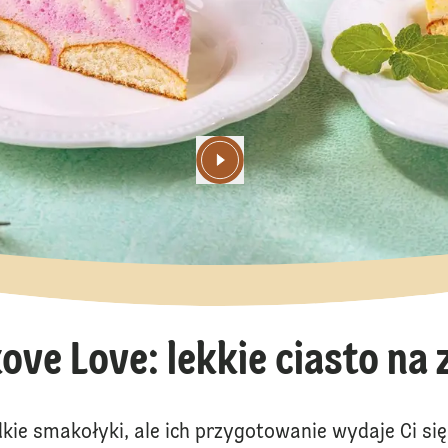
ove Love: lekkie ciasto na
dkie smakołyki, ale ich przygotowanie wydaje Ci si