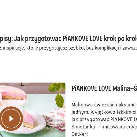
pisy: Jak przygotowac PiANKOVE LOVE krok po kr
inspiracje, które przygotujesz szybko, bez komplikacji i zawsz
PiANKOVE LOVE Malina–
Malinowa świeżość i aksami
jednym, wyjątkowo lekkim ci
jak przygotować PiANKOVE L
Śmietanka – limitowana edycj
Oetker!