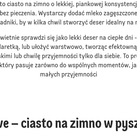
to ciasto na zimno o lekkiej, piankowej konsystencj
bez pieczenia. Wystarczy dodać mleko zagęszczone 
adniki, by w kilka chwil stworzyć deser idealny na 
ietnie sprawdzi się jako lekki deser na ciepłe dni
laretką, lub ułożyć warstwowo, tworząc efektowną
skimi lub chwilę przyjemności tylko dla siebie. To 
 który pasuje zarówno do wspólnych momentów, ja
małych przyjemności
ve – ciasto na zimno w py