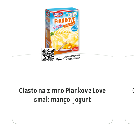
Ciasto na zimno Piankove Love
smak mango-jogurt