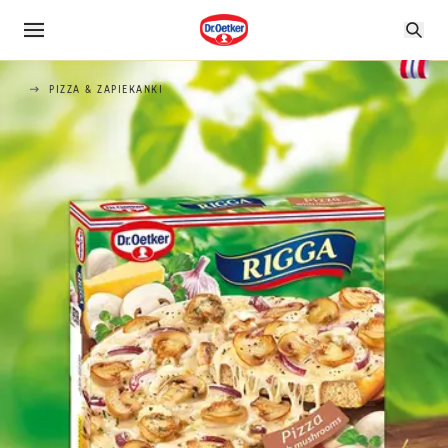
PIZZA & ZAPIEKANKI