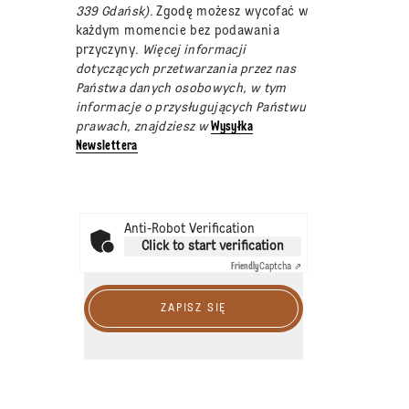
339 Gdańsk).
Zgodę możesz wycofać w
każdym momencie bez podawania
przyczyny
. Więcej informacji
dotyczących przetwarzania przez nas
Państwa danych osobowych, w tym
informacje o przysługujących Państwu
prawach, znajdziesz w
Wysyłka
Newslettera
Anti-Robot Verification
Click to start verification
Friendly
Captcha ⇗
ZAPISZ SIĘ