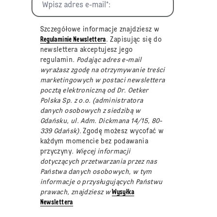
Szczegółowe informacje znajdziesz w
Regulaminie Newslettera
. Zapisując się do
newslettera akceptujesz jego
regulamin
. Podając adres e-mail
wyrażasz zgodę na otrzymywanie treści
marketingowych w postaci newslettera
pocztą elektroniczną od Dr. Oetker
Polska Sp. z o.o. (administratora
danych osobowych z siedzibą w
Gdańsku, ul. Adm. Dickmana 14/15, 80-
339 Gdańsk).
Zgodę możesz wycofać w
każdym momencie bez podawania
przyczyny
. Więcej informacji
dotyczących przetwarzania przez nas
Państwa danych osobowych, w tym
informacje o przysługujących Państwu
prawach, znajdziesz w
Wysyłka
Newslettera