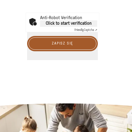
Anti-Robot Verification
Click to start verification
Friendly
Captcha ⇗
ZAPISZ SIĘ