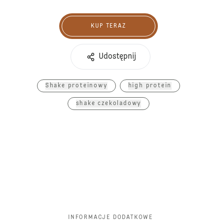
KUP TERAZ
Kup teraz
Udostępnij
Shake proteinowy
high protein
shake czekoladowy
INFORMACJE DODATKOWE