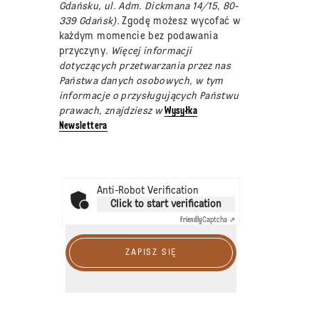
Gdańsku, ul. Adm. Dickmana 14/15, 80-
339 Gdańsk).
Zgodę możesz wycofać w
każdym momencie bez podawania
przyczyny
. Więcej informacji
dotyczących przetwarzania przez nas
Państwa danych osobowych, w tym
informacje o przysługujących Państwu
prawach, znajdziesz w
Wysyłka
Newslettera
Anti-Robot Verification
Click to start verification
Friendly
Captcha ⇗
ZAPISZ SIĘ