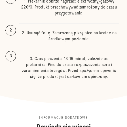
Piekarnik dobrze nagrzać: elektryczny/gazowy
220°C. Produkt przechowywać zamrożony do czasu
przygotowania.
Usunąć folię. Zamrożoną pizzę piec na kratce na
środkowym poziomie.
Czas pieczenia: 13-16 minut, zależnie od
piekarnika. Piec do czasu rozpuszczenia sera i
zarumienienia brzegów. Przed spożyciem upewnić
się, że produkt jest całkowicie upieczony.
INFORMACJE DODATKOWE