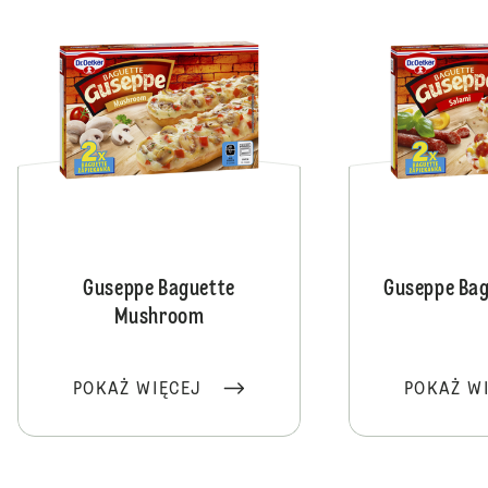
Guseppe Baguette
Guseppe Bag
Mushroom
POKAŻ WIĘCEJ
POKAŻ W