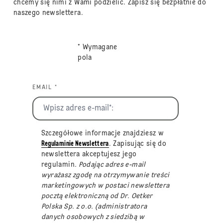
chcemy się nimi z Wami podzielić. Zapisz się bezpłatnie do
naszego newslettera.
* Wymagane
pola
EMAIL *
Szczegółowe informacje znajdziesz w
Regulaminie Newslettera
. Zapisując się do
newslettera akceptujesz jego
regulamin
. Podając adres e-mail
wyrażasz zgodę na otrzymywanie treści
marketingowych w postaci newslettera
pocztą elektroniczną od Dr. Oetker
Polska Sp. z o.o. (administratora
danych osobowych z siedzibą w