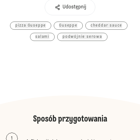
Udostępnij
pizza Guseppe
Guseppe
cheddar sauce
salami
podwójnie serowa
Sposób przygotowania