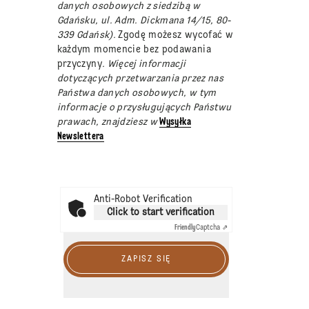
danych osobowych z siedzibą w
Gdańsku, ul. Adm. Dickmana 14/15, 80-
339 Gdańsk).
Zgodę możesz wycofać w
każdym momencie bez podawania
przyczyny
. Więcej informacji
dotyczących przetwarzania przez nas
Państwa danych osobowych, w tym
informacje o przysługujących Państwu
prawach, znajdziesz w
Wysyłka
Newslettera
Anti-Robot Verification
Click to start verification
Friendly
Captcha ⇗
ZAPISZ SIĘ